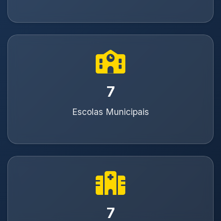
8
Escolas Municipais
8