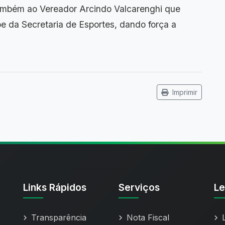
ambém ao Vereador Arcindo Valcarenghi que
e da Secretaria de Esportes, dando força a
Imprimir
Links Rápidos
Serviços
Le
Transparência
Nota Fiscal