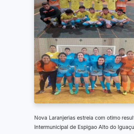
Nova Laranjerias estreia com otimo res
Intermunicipal de Espigao Alto do Iguaç