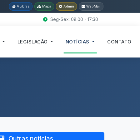
VLibras
Mapa
Admin
WebMail
Seg-Sex: 08:00 - 17:30
S
LEGISLAÇÃO
NOTÍCIAS
CONTATO
Outras notícias