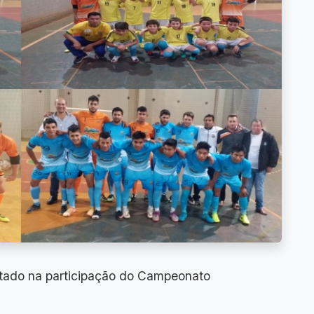
ultado na participação do Campeonato
u