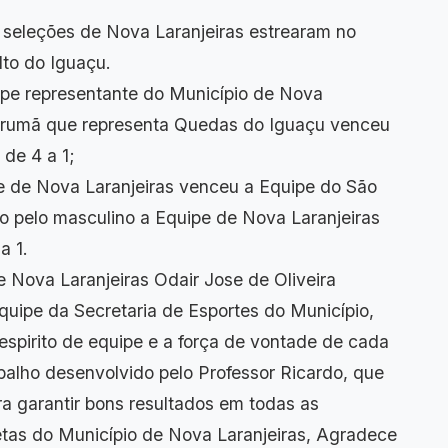
s seleções de Nova Laranjeiras estrearam no
to do Iguaçu.
uipe representante do Município de Nova
 Tarumã que representa Quedas do Iguaçu venceu
 de 4 a 1;
pe de Nova Laranjeiras venceu a Equipe do São
ogo pelo masculino a Equipe de Nova Laranjeiras
a 1.
e Nova Laranjeiras Odair Jose de Oliveira
quipe da Secretaria de Esportes do Município,
espirito de equipe e a força de vontade de cada
balho desenvolvido pelo Professor Ricardo, que
a garantir bons resultados em todas as
letas do Município de Nova Laranjeiras, Agradece