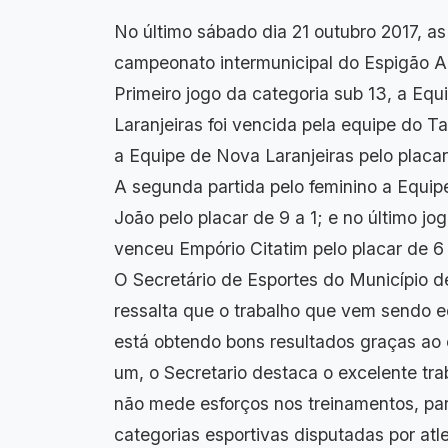
No último sábado dia 21 outubro 2017, a
campeonato intermunicipal do Espigão Al
Primeiro jogo da categoria sub 13, a Eq
Laranjeiras foi vencida pela equipe do
a Equipe de Nova Laranjeiras pelo placar
A segunda partida pelo feminino a Equi
João pelo placar de 9 a 1; e no último j
venceu Empório Citatim pelo placar de 6 
O Secretário de Esportes do Município d
ressalta que o trabalho que vem sendo e
está obtendo bons resultados graças ao 
um, o Secretario destaca o excelente tra
não mede esforços nos treinamentos, par
categorias esportivas disputadas por at