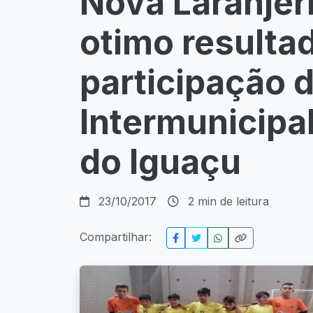
Nova Laranjer
otimo resulta
participação
Intermunicipa
do Iguaçu
23/10/2017
2 min de leitura
Compartilhar: