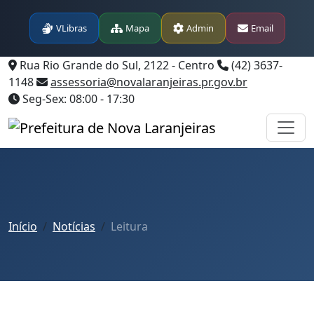
VLibras
Mapa
Admin
Email
Rua Rio Grande do Sul, 2122 - Centro
(42) 3637-
1148
assessoria@novalaranjeiras.pr.gov.br
Seg-Sex: 08:00 - 17:30
Início
Notícias
Leitura