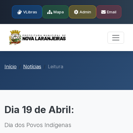
VLibras
Mapa
Admin
Email
Início
Notícias
Leitura
Dia 19 de Abril:
Dia dos Povos Indígenas