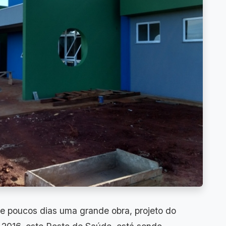
 poucos dias uma grande obra, projeto do