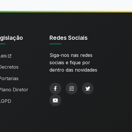
gislação
Redes Sociais
Siga-nos nas redes
Leis
sociais e fique por
Decretos
dentro das novidades
Portarias
Plano Diretor
LGPD