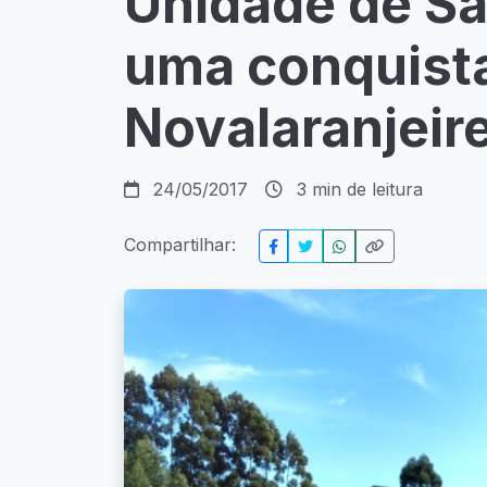
Unidade de Sa
uma conquista
Novalaranjeir
24/05/2017
3 min de leitura
Compartilhar: