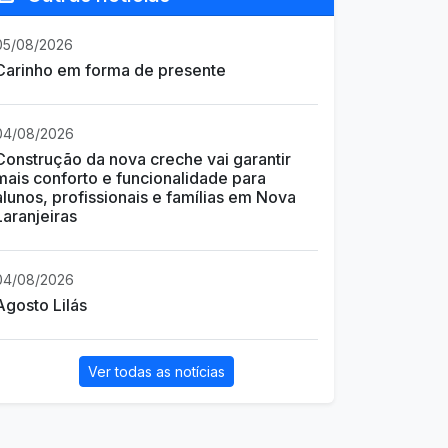
05/08/2026
Carinho em forma de presente
04/08/2026
Construção da nova creche vai garantir
mais conforto e funcionalidade para
alunos, profissionais e famílias em Nova
Laranjeiras
04/08/2026
Agosto Lilás
Ver todas as notícias