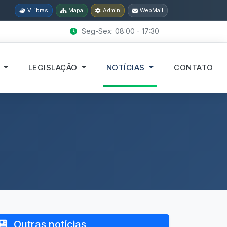
VLibras
Mapa
Admin
WebMail
Seg-Sex: 08:00 - 17:30
S
LEGISLAÇÃO
NOTÍCIAS
CONTATO
Outras notícias