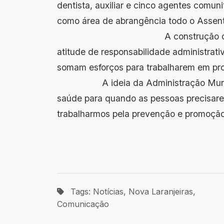
dentista, auxiliar e cinco ag
como área de abrangência todo o As
A construção deste posto es
atitude de responsabilidade administrativ
somam esforços para trab
A ideia da Administração Municipal
saúde para quando as pessoas precisar
trabalharmos pela prevenção e promoção
Tags: Notícias, Nova Laranjeiras,
Comunicação