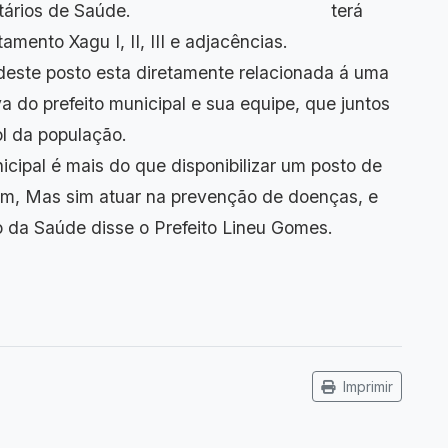
entes comunitários de Saúde. terá
sentamento Xagu I, II, III e adjacências.
ta diretamente relacionada á uma
a do prefeito municipal e sua equipe, que juntos
alharem em prol da população.
 é mais do que disponibilizar um posto de
em, Mas sim atuar na prevenção de doenças, e
 da Saúde disse o Prefeito Lineu Gomes.
Imprimir